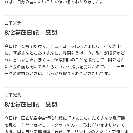
れば、自分の言いたいことが伝わるとわかりました。
山下光貴
8/2滞在日記 感想
今日は、５時間かけて、ニューヨークに行きました。行く途中
に、阿部さんとちあきさんに、尋問をうけ、今、取材が順調かど
うか言いました。ぼくは、保険関係のことを取材して、阿部さん
にお金の面も聞いてみたらどうかと指示を受けたので、ニューヨ
ークの取材のときは、しっかり取り入れていきたいです。
山下光貴
8/1滞在日記 感想
今日は、国立航空宇宙博物別館に行きました。たくさんの飛行機
を見ることができたし、スタッフの方に、取材ができました。そ
の後、国立自然史博物館に行き、アーリントンの人たちと交流しま