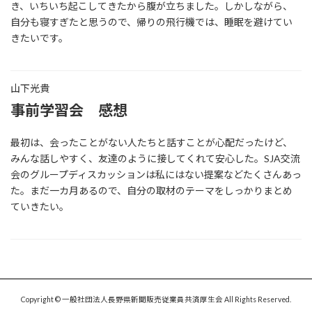
き、いちいち起こしてきたから腹が立ちました。しかしながら、
自分も寝すぎたと思うので、帰りの飛行機では、睡眠を避けてい
きたいです。
山下光貴
事前学習会 感想
最初は、会ったことがない人たちと話すことが心配だったけど、
みんな話しやすく、友達のように接してくれて安心した。SJA交流
会のグループディスカッションは私にはない提案などたくさんあっ
た。まだ一カ月あるので、自分の取材のテーマをしっかりまとめ
ていきたい。
Copyright © 一般社団法人長野県新聞販売従業員共済厚生会 All Rights Reserved.