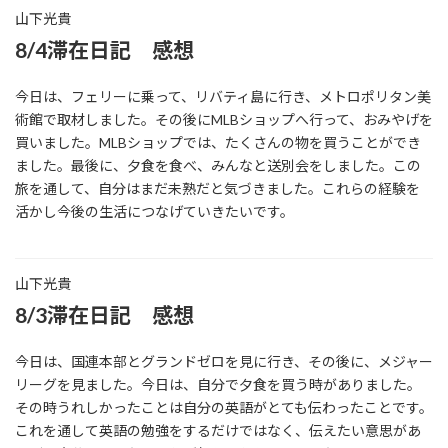
山下光貴
8/4滞在日記 感想
今日は、フェリーに乗って、リバティ島に行き、メトロポリタン美
術館で取材しました。その後にMLBショップへ行って、おみやげを
買いました。MLBショップでは、たくさんの物を買うことができ
ました。最後に、夕食を食べ、みんなと送別会をしました。この
旅を通して、自分はまだ未熟だと気づきました。これらの経験を
活かし今後の生活につなげていきたいです。
山下光貴
8/3滞在日記 感想
今日は、国連本部とグランドゼロを見に行き、その後に、メジャー
リーグを見ました。今日は、自分で夕食を買う時がありました。
その時うれしかったことは自分の英語がとても伝わったことです。
これを通して英語の勉強をするだけではなく、伝えたい意思があ