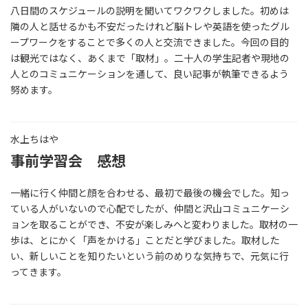
八日間のスケジュールの説明を聞いてワクワクしました。初めは
隣の人と話せるかも不安だったけれど脳トレや英語を使ったグル
ープワークをすることで多くの人と交流できました。今回の目的
は観光ではなく、あくまで「取材」。二十人の学生記者や現地の
人とのコミュニケーションを通して、良い記事が執筆できるよう
努めます。
水上ちはや
事前学習会 感想
一緒に行く仲間と顔を合わせる、最初で最後の機会でした。知っ
ている人がいないので心配でしたが、仲間と沢山コミュニケーシ
ョンを取ることができ、不安が楽しみへと変わりました。取材の一
歩は、とにかく「声をかける」ことだと学びました。取材した
い、新しいことを知りたいという前のめりな気持ちで、元気に行
ってきます。