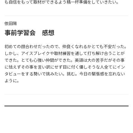
も自信をもって取材ができるよう精一杯準備をしていきたい。
依田陽
事前学習会 感想
初めての顔合わせだったので、仲良くなれるかとても不安だった。
しかし、アイスブレイクや取材練習を通して打ち解け合うことが
できた。とても心強い仲間ができた。英語は大の苦手だがその事
に怯えずその事を言い訳にせず目に付く優しそうな人全てにイン
タビューをする勢いで挑みたい。挑む。今日の緊張感を忘れない
ように。