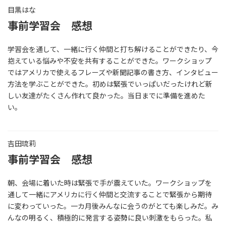
目黒はな
事前学習会 感想
学習会を通して、一緒に行く仲間と打ち解けることができたり、今
抱えている悩みや不安を共有することができた。ワークショップ
ではアメリカで使えるフレーズや新聞記事の書き方、インタビュー
方法を学ぶことができた。初めは緊張でいっぱいだったけれど新
しい友達がたくさん作れて良かった。当日までに準備を進めた
い。
吉田琉莉
事前学習会 感想
朝、会場に着いた時は緊張で手が震えていた。ワークショップを
通して一緒にアメリカに行く仲間と交流することで緊張から期待
に変わっていった。一カ月後みんなに会うのがとても楽しみだ。み
んなの明るく、積極的に発言する姿勢に良い刺激をもらった。私