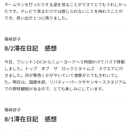
ホームランを打ったりする姿を見ることができてとてもうれしかっ
たです。テレビで見るだけでは感じられないことを味わうことが
でき、思い出の１つに残りました。
篠崎諒子
8/2滞在日記 感想
今日、ワシントンDCからニューヨークへ５時間かけてバスで移動
しました。トップ オブ ザ ロックとタイムズ スクエアに行
きました。月が黄色くかがやいていて夜景がとてもきれいでし
た。明日は、国連本部、リバティーパークやヤンキーススタジアム
での野球観戦があるので、とても楽しみにしています。
篠崎諒子
8/1滞在日記 感想