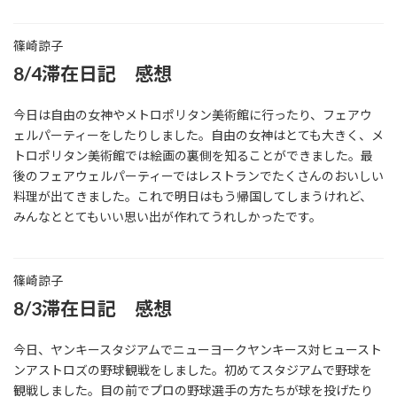
篠崎諒子
8/4滞在日記 感想
今日は自由の女神やメトロポリタン美術館に行ったり、フェアウ
ェルパーティーをしたりしました。自由の女神はとても大きく、メ
トロポリタン美術館では絵画の裏側を知ることができました。最
後のフェアウェルパーティーではレストランでたくさんのおいしい
料理が出てきました。これで明日はもう帰国してしまうけれど、
みんなととてもいい思い出が作れてうれしかったです。
篠崎諒子
8/3滞在日記 感想
今日、ヤンキースタジアムでニューヨークヤンキース対ヒュースト
ンアストロズの野球観戦をしました。初めてスタジアムで野球を
観戦しました。目の前でプロの野球選手の方たちが球を投げたり