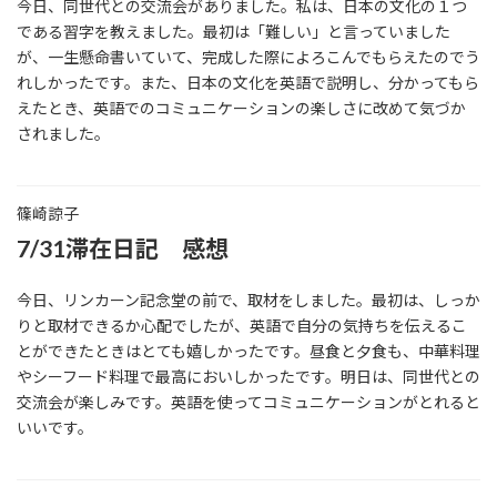
今日、同世代との交流会がありました。私は、日本の文化の１つ
である習字を教えました。最初は「難しい」と言っていました
が、一生懸命書いていて、完成した際によろこんでもらえたのでう
れしかったです。また、日本の文化を英語で説明し、分かってもら
えたとき、英語でのコミュニケーションの楽しさに改めて気づか
されました。
篠崎諒子
7/31滞在日記 感想
今日、リンカーン記念堂の前で、取材をしました。最初は、しっか
りと取材できるか心配でしたが、英語で自分の気持ちを伝えるこ
とができたときはとても嬉しかったです。昼食と夕食も、中華料理
やシーフード料理で最高においしかったです。明日は、同世代との
交流会が楽しみです。英語を使ってコミュニケーションがとれると
いいです。