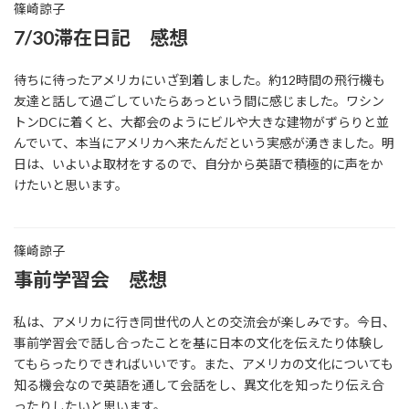
篠崎諒子
7/30滞在日記 感想
待ちに待ったアメリカにいざ到着しました。約12時間の飛行機も
友達と話して過ごしていたらあっという間に感じました。ワシン
トンDCに着くと、大都会のようにビルや大きな建物がずらりと並
んでいて、本当にアメリカへ来たんだという実感が湧きました。明
日は、いよいよ取材をするので、自分から英語で積極的に声をか
けたいと思います。
篠崎諒子
事前学習会 感想
私は、アメリカに行き同世代の人との交流会が楽しみです。今日、
事前学習会で話し合ったことを基に日本の文化を伝えたり体験し
てもらったりできればいいです。また、アメリカの文化についても
知る機会なので英語を通して会話をし、異文化を知ったり伝え合
ったりしたいと思います。