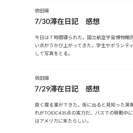
依田陽
7/30滞在日記 感想
今日は７時間寝られた。国立航空宇宙博物館
い点がうかび上がってきた。学生やボランテ
して写真をとる。
依田陽
7/29滞在日記 感想
良く寝る事ができた。街に出ると見知った英単
れがTOEIC435点の実力だ。バスでの移
はアメリカに来たらしい。