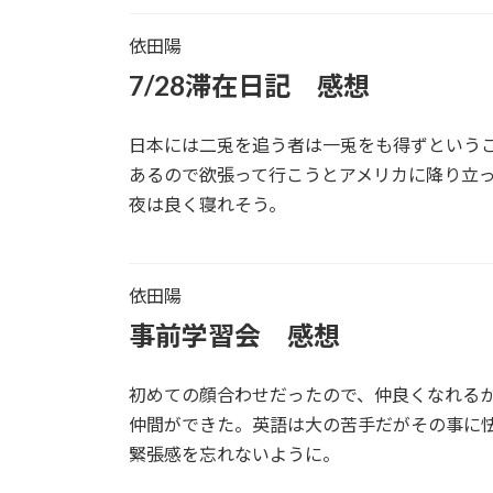
依田陽
7/28滞在日記 感想
日本には二兎を追う者は一兎をも得ずという
あるので欲張って行こうとアメリカに降り立
夜は良く寝れそう。
依田陽
事前学習会 感想
初めての顔合わせだったので、仲良くなれる
仲間ができた。英語は大の苦手だがその事に
緊張感を忘れないように。