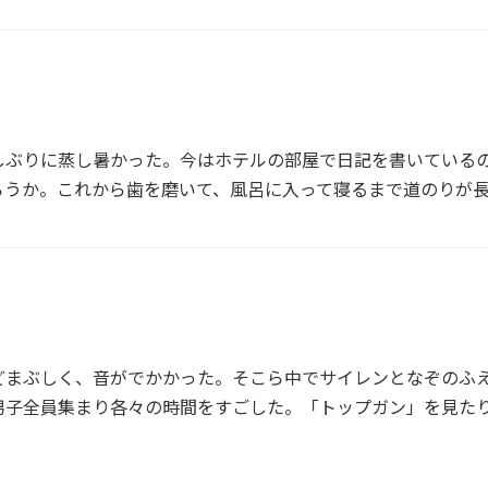
しぶりに蒸し暑かった。今はホテルの部屋で日記を書いている
ろうか。これから歯を磨いて、風呂に入って寝るまで道のりが
どまぶしく、音がでかかった。そこら中でサイレンとなぞのふ
男子全員集まり各々の時間をすごした。「トップガン」を見た