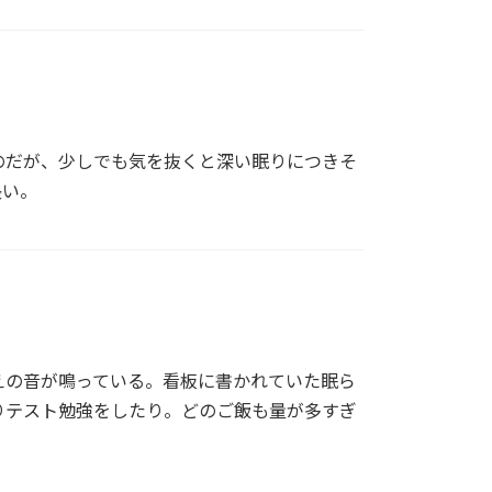
のだが、少しでも気を抜くと深い眠りにつきそ
長い。
えの音が鳴っている。看板に書かれていた眠ら
りテスト勉強をしたり。どのご飯も量が多すぎ