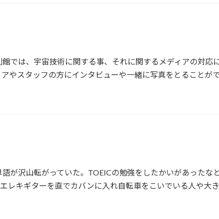
別館では、宇宙技術に関する事、それに関するメディアの対応
ィアやスタッフの方にインタビューや一緒に写真をとることが
語が沢山転がっていた。TOEICの勉強をしたかいがあったな
動中にエレキギターを直でカバンに入れ自転車をこいでいる人や