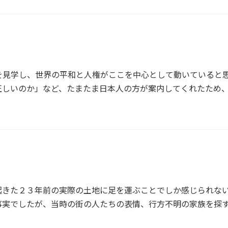
を見学し、世界の平和と人権がここを中心として動いていると
正しいのか」など、たまたま日本人の方が案内してくれたため
起きた２３年前の実際の土地に足を運ぶことでしか感じられな
事実でしたが、当時の街の人たちの表情、行方不明の家族を探