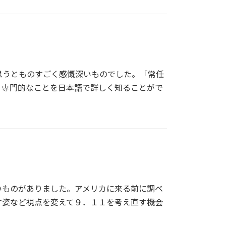
思うとものすごく感慨深いものでした。「常任
、専門的なことを日本語で詳しく知ることがで
いものがありました。アメリカに来る前に調べ
す姿など視点を変えて９．１１を考え直す機会