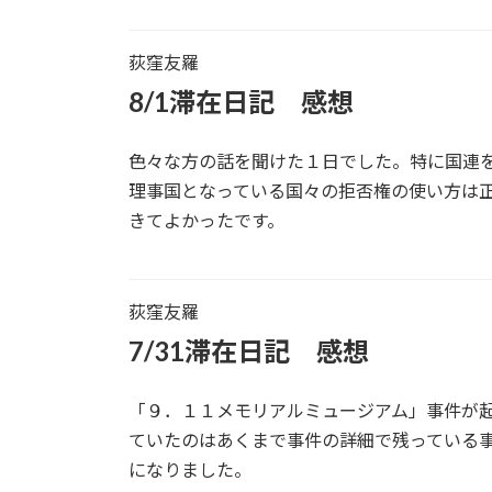
荻窪友羅
8/1滞在日記 感想
色々な方の話を聞けた１日でした。特に国連
理事国となっている国々の拒否権の使い方は
きてよかったです。
荻窪友羅
7/31滞在日記 感想
「９．１１メモリアルミュージアム」事件が
ていたのはあくまで事件の詳細で残っている
になりました。