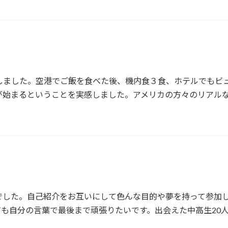
着しました。空港でご飯を食べた後、機内食３食、ホテルでもビ
が始まるということを実感しました。アメリカの方々のリアル
でした。自己紹介をお互いにして色んな目的や夢を持って参加
も自分の言葉で最後まで頑張りたいです。出会えた中高生20