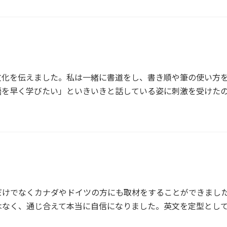
文化を伝えました。私は一緒に書道をし、書き順や筆の使い方を
語を早く学びたい」といきいきと話している姿に刺激を受けた
だけでなくカナダやドイツの方にも取材をすることができまし
はなく、通じ合えて本当に自信になりました。英文を定型とし