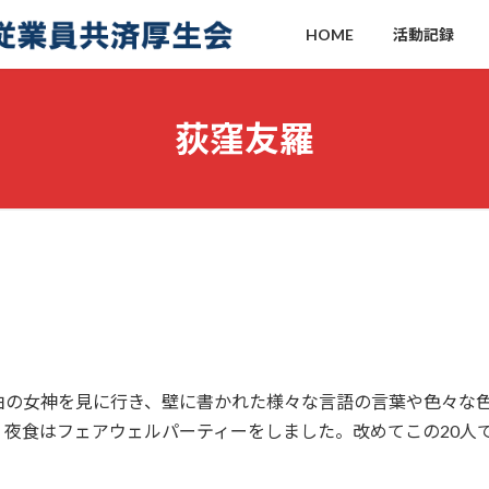
HOME
活動記録
荻窪友羅
由の女神を見に行き、壁に書かれた様々な言語の言葉や色々な
夜食はフェアウェルパーティーをしました。改めてこの20人