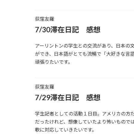
荻窪友羅
7/30滞在日記 感想
アーリントンの学生との交流があり、日本の
ができ、日本語がとても流暢で「大好きな言
頑張りたいです。
荻窪友羅
7/29滞在日記 感想
学生記者としての活動１日目。アメリカの方
だったけれど、想像していたより怖いもので
軟に対応していきたいです。