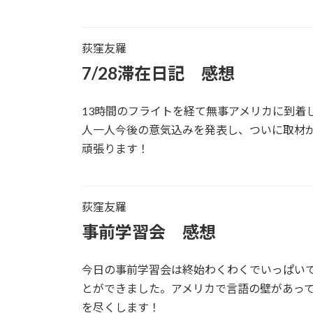
荻窪友羅
7/28滞在日記 感想
13時間のフライトを経て無事アメリカに到
人一人今後の意気込みを発表し、ついに取材
頑張ります！
荻窪友羅
事前学習会 感想
今日の事前学習会は終始わくわくでいっぱい
とができました。アメリカで言語の壁があって
を尽くします！